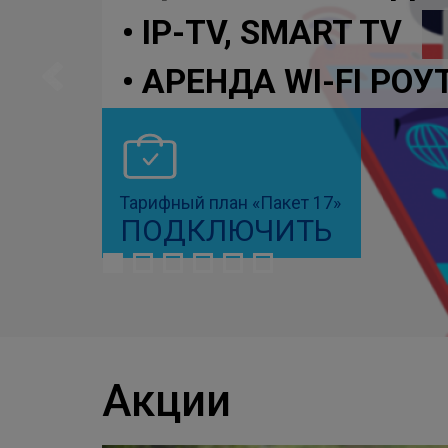
• IP-TV, SMART TV
• АРЕНДА WI-FI РО
Тарифный план «Пакет 17»
ПОДКЛЮЧИТЬ
Акции