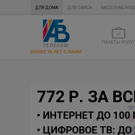
ДЛЯ ДОМА
ДЛЯ ОФИСА
ВИДЕОНАБЛЮД
ПАКЕТЫ УСЛУ
772 Р. ЗА ВС
• ИНТЕРНЕТ ДО 100
• ЦИФРОВОЕ ТВ: ДО 