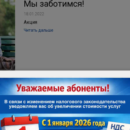
Мы заботимся!
18.01.2022
Акция
Читать дальше
Вместе ВЫГОДНО!
19.09.2018
Читать дальше