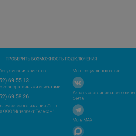
ПРОВЕРИТЬ ВОЗМОЖНОСТЬ ПОДКЛЮЧЕНИЯ
бслуживания клиентов
Мы в социальных сетях
52) 69 55 13
с корпоративными клиентами
Узнать состояние своего лице
52) 69 58 26
счета
елем сетевого издания 72it.ru
я ООО "Интеллект Телеком"
Мы в MAX