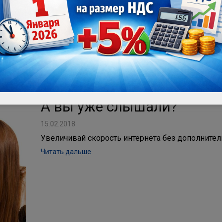
А вы уже слышали?
15.02.2018
Увеличивай скорость интернета без дополнител
Читать дальше