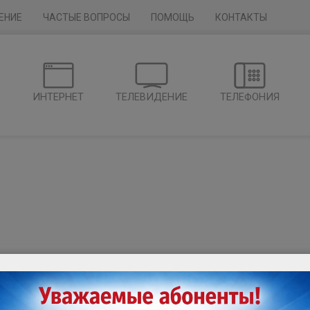
ЕНИЕ
ЧАСТЫЕ ВОПРОСЫ
ПОМОЩЬ
КОНТАКТЫ
Г
ИНТЕРНЕТ
ТЕЛЕВИДЕНИЕ
ТЕЛЕФОНИЯ