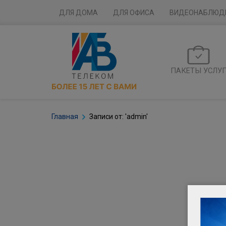
ДЛЯ ДОМА
ДЛЯ ОФИСА
ВИДЕОНАБЛЮД
ПАКЕТЫ УСЛУ
Главная
Записи от: 'admin'