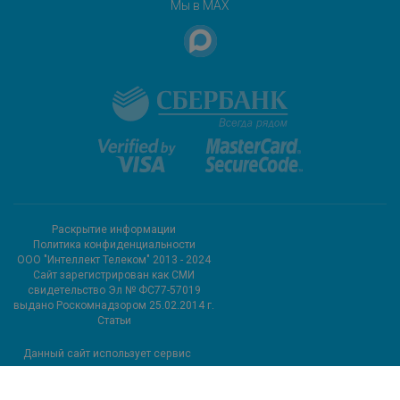
Мы в MAX
Раскрытие информации
Политика конфиденциальности
ООО "Интеллект Телеком" 2013 - 2024
Cайт зарегистрирован как СМИ
свидетельство Эл № ФС77-57019
выдано Роскомнадзором 25.02.2014 г.
Статьи
Данный сайт использует сервис
метрических программ и
использует файлы cookie.
Подробные сведения можно