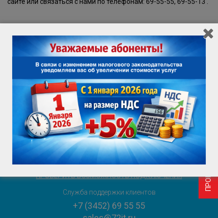
сайте или связаться с нами по телефонам: 69-55-55, 69-55-13 .
ПРОВЕРИТЬ ВОЗМОЖНОСТЬ ПОДКЛЮЧЕНИЯ
ИНФОРМАЦИЯ ДЛЯ ПОТРЕБИТЕЛЯ
ВАКАНСИИ
ПРОВЕРИТЬ ВОЗМОЖНОСТЬ ПОДКЛЮЧЕНИЯ
Служба поддержки клиентов
+7 (3452) 69 55 55
sales@72it.ru