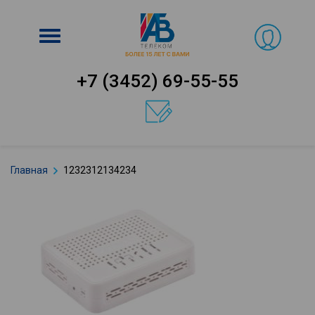
Включить
навигацию
+7 (3452) 69-55-55
Главная
1232312134234