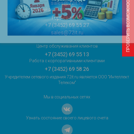
ПРОВЕРИТЬ ВОЗМОЖНОСТЬ ПОДКЛЮЧЕНИЯ
sales@72it.ru
Главный редактор сетевого издания:
Горяева Е.Ю.
+7 (3452) 69 55 27
sales@72it.ru
Центр обслуживания клиентов
+7 (3452) 69 55 13
Работа с корпоративными клиентами
+7 (3452) 69 58 26
Учредителем сетевого издания 72it.ru является ООО "Интеллект
Телеком"
Мы в социальных сетях
Узнать состояние своего лицевого счета