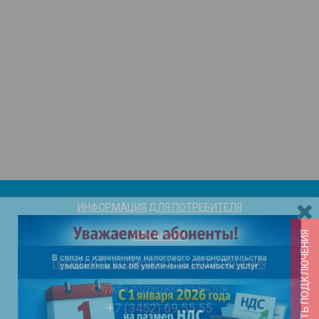
ИНФОРМАЦИЯ ДЛЯ ПОТРЕБИТЕЛЯ
ВАКАНСИИ
ПРОВЕРИТЬ ВОЗМОЖНОСТЬ ПОДКЛЮЧЕНИЯ
Служба поддержки клиентов
+7 (3452) 69 55 55