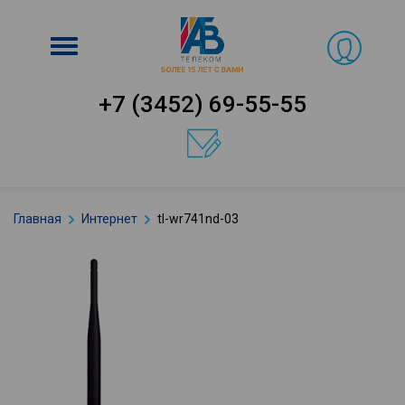
Включить
навигацию
+7 (3452) 69-55-55
Главная
Интернет
tl-wr741nd-03