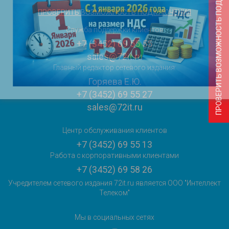
ПРОВЕРИТЬ ВОЗМОЖНОСТЬ ПОДКЛЮЧЕНИЯ
ПРОВЕРИТЬ ВОЗМОЖНОСТЬ ПОДКЛЮЧЕНИЯ
Служба поддержки клиентов
+7 (3452) 69 55 55
sales@72it.ru
Главный редактор сетевого издания:
Горяева Е.Ю.
+7 (3452) 69 55 27
sales@72it.ru
Центр обслуживания клиентов
+7 (3452) 69 55 13
Работа с корпоративными клиентами
+7 (3452) 69 58 26
Учредителем сетевого издания 72it.ru является ООО "Интеллект
Телеком"
Мы в социальных сетях