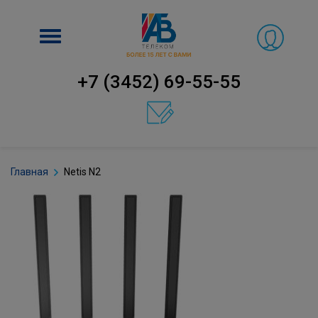
Включить
навигацию
+7 (3452) 69-55-55
Главная
Netis N2