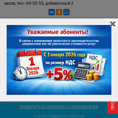
часов, тел.: 69-55-55, добавочный 3
ПРОВЕРИТЬ ВОЗМОЖНОСТЬ ПОДКЛЮЧЕНИЯ
ИНФОРМАЦИЯ ДЛЯ ПОТРЕБИТЕЛЯ
ВАКАНСИИ
ПРОВЕРИТЬ ВОЗМОЖНОСТЬ ПОДКЛЮЧЕНИЯ
Служба поддержки клиентов