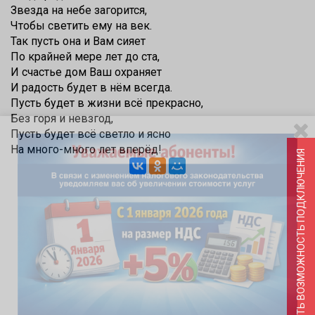
Звезда на небе загорится,
Чтобы светить ему на век.
Так пусть она и Вам сияет
По крайней мере лет до ста,
И счастье дом Ваш охраняет
И радость будет в нём всегда.
Пусть будет в жизни всё прекрасно,
Без горя и невзгод,
Пусть будет всё светло и ясно
На много-много лет вперёд!
ПРОВЕРИТЬ ВОЗМОЖНОСТЬ ПОДКЛЮЧЕНИЯ