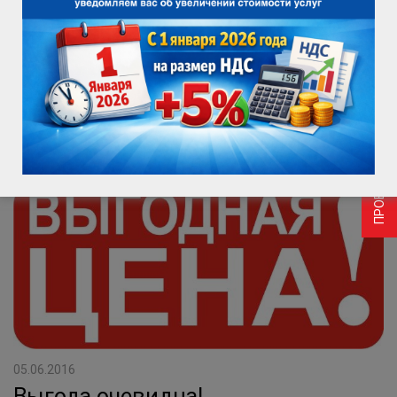
ПРОВЕРИТЬ ВОЗМОЖНОСТЬ ПОДКЛЮЧЕНИЯ
20.06.2016
Телевидение для всех и каждого
05.06.2016
Выгода очевидна!