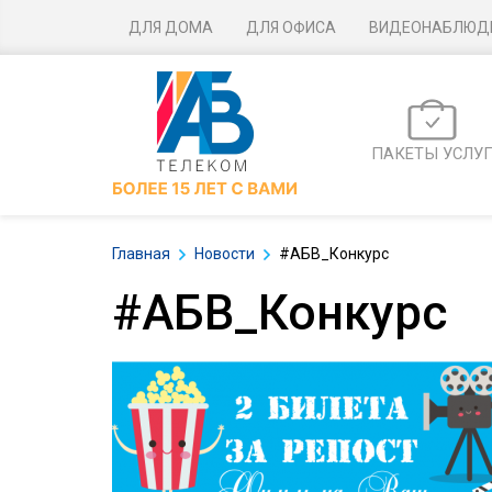
ДЛЯ ДОМА
ДЛЯ ОФИСА
ВИДЕОНАБЛЮД
ПАКЕТЫ УСЛУ
Главная
Новости
#АБВ_Конкурс
#АБВ_Конкурс