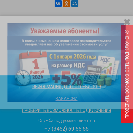
ПРОВЕРИТЬ ВОЗМОЖНОСТЬ ПОДКЛЮЧЕНИЯ
ИНФОРМАЦИЯ ДЛЯ ПОТРЕБИТЕЛЯ
ВАКАНСИИ
ПРОВЕРИТЬ ВОЗМОЖНОСТЬ ПОДКЛЮЧЕНИЯ
Служба поддержки клиентов
+7 (3452) 69 55 55