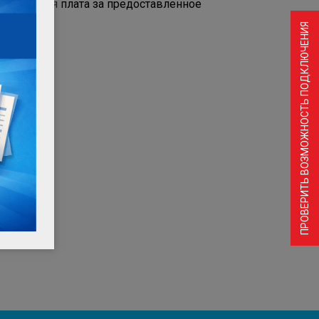
я арендная плата за предоставленное
ПРОВЕРИТЬ ВОЗМОЖНОСТЬ ПОДКЛЮЧЕНИЯ