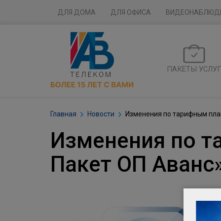
ДЛЯ ДОМА
ДЛЯ ОФИСА
ВИДЕОНАБЛЮД
ПАКЕТЫ УСЛУ
Главная
Новости
Изменения по тарифным план
Изменения по т
Пакет ОП Аванс»