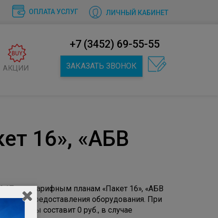
ОПЛАТА УСЛУГ
ЛИЧНЫЙ КАБИНЕТ
+7 (3452) 69-55-55
ЗАКАЗАТЬ ЗВОНОК
АКЦИИ
ет 16», «АБВ
.17 г. по тарифным планам «Пакет 16», «АБВ
 условия предоставления оборудования. При
ной платы составит 0 руб., в случае