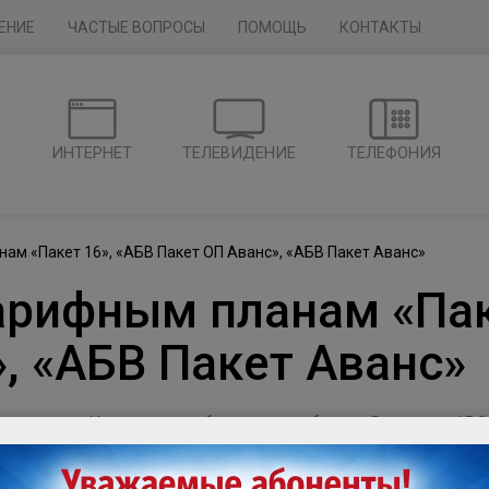
ЕНИЕ
ЧАСТЫЕ ВОПРОСЫ
ПОМОЩЬ
КОНТАКТЫ
Г
ИНТЕРНЕТ
ТЕЛЕВИДЕНИЕ
ТЕЛЕФОНИЯ
ам «Пакет 16», «АБВ Пакет ОП Аванс», «АБВ Пакет Аванс»
арифным планам «Пак
, «АБВ Пакет Аванс»
Уважаемые абоненты, сообщаем Вам, что с 15.06
Пакет ОП Аванс», «АБВ Пакет Аванс» изменятся
своевременной оплате услуг связи размер аренд