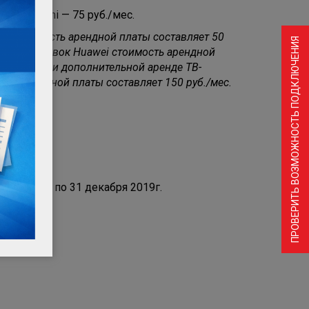
G 200 mini — 75 руб./мес.
ei стоимость арендной платы составляет 50
ПРОВЕРИТЬ ВОЗМОЖНОСТЬ ПОДКЛЮЧЕНИЯ
ее ТВ-приставок Huawei стоимость арендной
дования. При дополнительной аренде ТВ-
сть арендной платы составляет 150 руб./мес.
является:
рения;
5 августа по 31 декабря 2019г.