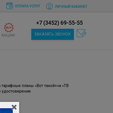
ОПЛАТА УСЛУГ
ЛИЧНЫЙ КАБИНЕТ
+7 (3452) 69-55-55
ЗАКАЗАТЬ ЗВОНОК
АКЦИИ
на тарифные планы «Вот такой+»и «ТВ
 удостоверение
Мбит/с;