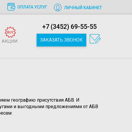
ОПЛАТА УСЛУГ
ЛИЧНЫЙ КАБИНЕТ
+7 (3452) 69-55-55
ЗАКАЗАТЬ ЗВОНОК
АКЦИИ
ем географию присутствия АБВ. И
слугами и выгодными предложениями от АБВ
есам: