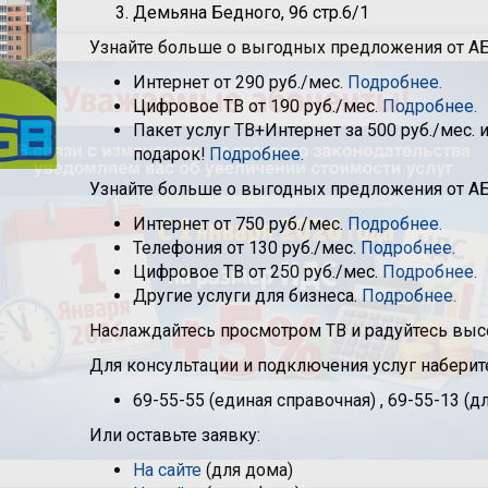
Демьяна Бедного, 96 стр.6/1
Узнайте больше о выгодных предложения от АБ
Интернет от 290 руб./мес.
Подробнее.
Цифровое ТВ от 190 руб./мес.
Подробнее.
Пакет услуг ТВ+Интернет за 500 руб./мес.
подарок!
Подробнее.
Узнайте больше о выгодных предложения от АБ
Интернет от 750 руб./мес.
Подробнее.
Телефония от 130 руб./мес.
Подробнее.
Цифровое ТВ от 250 руб./мес.
Подробнее.
Другие услуги для бизнеса.
Подробнее.
Наслаждайтесь просмотром ТВ и радуйтесь высо
Для консультации и подключения услуг наберит
69-55-55 (единая справочная) , 69-55-13 (дл
Или оставьте заявку:
На сайте
(для дома)