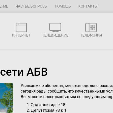
ЕНИЕ
ЧАСТЫЕ ВОПРОСЫ
ПОМОЩЬ
КОНТАКТЫ
Г
ИНТЕРНЕТ
ТЕЛЕВИДЕНИЕ
ТЕЛЕФОНИЯ
 сети АБВ
Уважаемые абоненты, мы еженедельно расширя
сегодня рады сообщить, что качественными у
Вы можете воспользоваться по следующим адр
Орджоникидзе 18
Депутатская 78 к 1