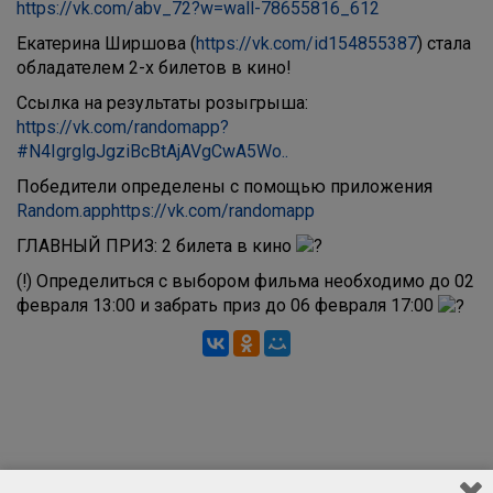
https://vk.com/abv_72?w=wall-78655816_612
Екатерина Ширшова (
https://vk.com/id154855387
) стала
обладателем 2-х билетов в кино!
Ссылка на результаты розыгрыша:
https://vk.com/randomapp?
#N4IgrglgJgziBcBtAjAVgCwA5Wo..
Победители определены с помощью приложения
Random.app
https://vk.com/randomapp
ГЛАВНЫЙ ПРИЗ: 2 билета в кино
(!) Определиться с выбором фильма необходимо до 02
февраля 13:00 и забрать приз до 06 февраля 17:00