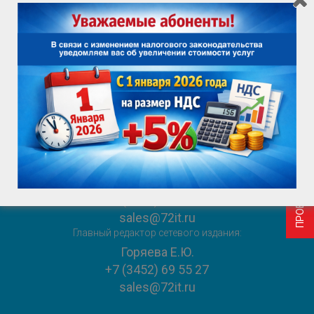
ПРОВЕРИТЬ ВОЗМОЖНОСТЬ ПОДКЛЮЧЕНИЯ
ИНФОРМАЦИЯ ДЛЯ ПОТРЕБИТЕЛЯ
ВАКАНСИИ
ПРОВЕРИТЬ ВОЗМОЖНОСТЬ ПОДКЛЮЧЕНИЯ
Служба поддержки клиентов
+7 (3452) 69 55 55
sales@72it.ru
Главный редактор сетевого издания:
Горяева Е.Ю.
+7 (3452) 69 55 27
sales@72it.ru