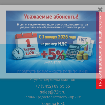
ПРОВЕРИТЬ ВОЗМОЖНОСТЬ ПОДКЛЮЧЕНИЯ
ИНФОРМАЦИЯ ДЛЯ ПОТРЕБИТЕЛЯ
ВАКАНСИИ
ПРОВЕРИТЬ ВОЗМОЖНОСТЬ ПОДКЛЮЧЕНИЯ
Служба поддержки клиентов
+7 (3452) 69 55 55
sales@72it.ru
Главный редактор сетевого издания:
Горяева Е.Ю.