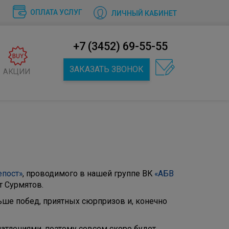
ОПЛАТА УСЛУГ
ЛИЧНЫЙ КАБИНЕТ
+7 (3452) 69-55-55
ЗАКАЗАТЬ ЗВОНОК
АКЦИИ
епост»
, проводимого в нашей группе ВК
«АБВ
т Сурмятов.
ше побед, приятных сюрпризов и, конечно
атлениями, поэтому совсем скоро будет