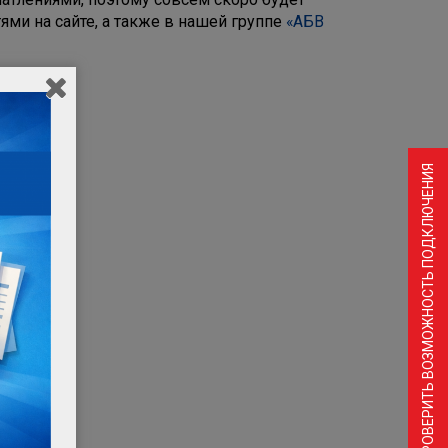
ями на сайте, а также в нашей группе
«АБВ
ПРОВЕРИТЬ ВОЗМОЖНОСТЬ ПОДКЛЮЧЕНИЯ