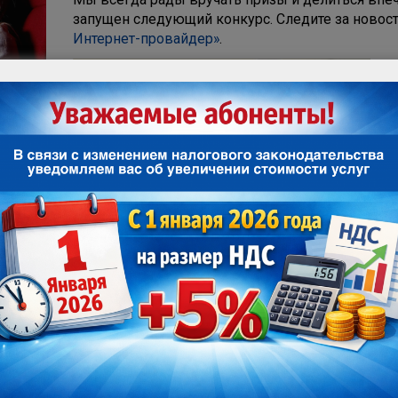
запущен следующий конкурс. Следите за новост
Интернет-провайдер»
.