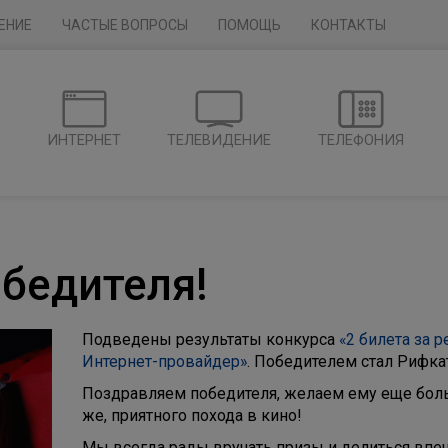
ЕНИЕ
ЧАСТЫЕ ВОПРОСЫ
ПОМОЩЬ
КОНТАКТЫ
Г
ИНТЕРНЕТ
ТЕЛЕВИДЕНИЕ
ТЕЛЕФОНИЯ
бедителя!
Подведены результаты конкурса
«2 билета за р
Интернет-провайдер»
. Победителем стал Рифка
Поздравляем победителя, желаем ему еще боль
же, приятного похода в кино!
Мы всегда рады вручать призы и делиться впеч