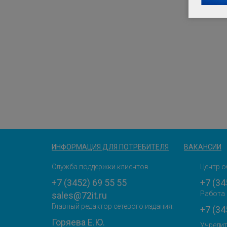
ИНФОРМАЦИЯ ДЛЯ ПОТРЕБИТЕЛЯ
ВАКАНСИИ
Служба поддержки клиентов
Центр о
+7 (3452) 69 55 55
+7 (34
Работа 
sales@72it.ru
Главный редактор сетевого издания:
+7 (34
Горяева Е.Ю.
Учредит