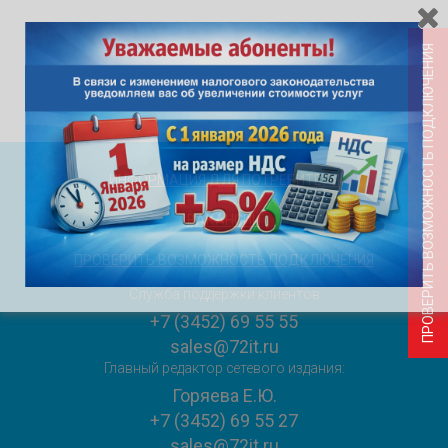
ПРОВЕРИТЬ ВОЗМОЖНОСТЬ ПОДКЛЮЧЕНИЯ
ИНФОРМАЦИЯ ДЛЯ ПОТРЕБИТЕЛЯ
ВАКАНСИИ
ПРОВЕРИТЬ ВОЗМОЖНОСТЬ ПОДКЛЮЧЕНИЯ
Служба поддержки клиентов
+7 (3452) 69 55 55
sales@72it.ru
Главный редактор сетевого издания:
Горяева Е.Ю.
+7 (3452) 69 55 27
sales@72it.ru