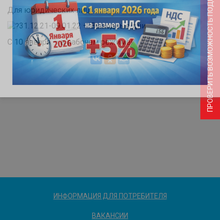
ПРОВЕРИТЬ ВОЗМОЖНОСТЬ ПОДКЛЮЧЕНИЯ
Для юридических лиц:
31.12.21-09.01.22 — Выходные дни
С 10 января — в рабочем режиме!
ИНФОРМАЦИЯ ДЛЯ ПОТРЕБИТЕЛЯ
ВАКАНСИИ