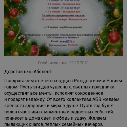
Опубликованно: 23.12.2021
Дорогой наш Абонент!
Поздравляем от всего сердца с Рождеством и Новым
годом! Пусть эти два чудесных, светлых праздника
осуществят все мечты, исполнят сокровенное
и подарят надежду. От всего коллектива АБВ желаем
крепкого здоровья и мира в душе. Пусть год будет
полон счастливых моментов и радостных событий,
принесёт в дома свет, любовь и удачу. Желаем
пылающих очагов, тёплых семейных вечеров