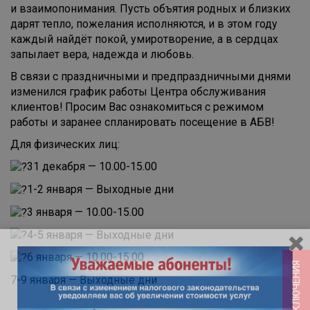
и взаимопонимания. Пусть объятия родных и близких
дарят тепло, пожелания исполняются, и в этом году
каждый найдёт покой, умиротворение, а в сердцах
запылает вера, надежда и любовь.
В связи с праздничными и предпраздничными днями
изменился график работы Центра обслуживания
клиентов! Просим Вас ознакомиться с режимом
работы и заранее спланировать посещение в АБВ!
Для физических лиц:
31 декабря — 10.00-15.00
1-2 января — Выходные дни
3 января — 10.00-15.00
4-5 января — Выходные дни
6 января — 10.00-15.00
7-9 января — Выходные дни