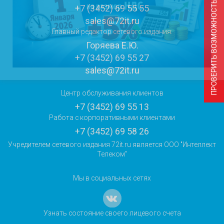
ПРОВЕРИТЬ ВОЗМОЖНОСТЬ ПОДКЛЮЧЕНИЯ
+7 (3452) 69 55 55
sales@72it.ru
Главный редактор сетевого издания:
Горяева Е.Ю.
+7 (3452) 69 55 27
sales@72it.ru
Центр обслуживания клиентов
+7 (3452) 69 55 13
Работа с корпоративными клиентами
+7 (3452) 69 58 26
Учредителем сетевого издания 72it.ru является ООО "Интеллект
Телеком"
Мы в социальных сетях
Узнать состояние своего лицевого счета