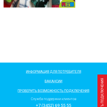
ИНФОРМАЦИЯ ДЛЯ ПОТРЕБИТЕЛЯ
ВАКАНСИИ
ПРОВЕРИТЬ ВОЗМОЖНОСТЬ ПОДКЛЮЧЕНИЯ
Служба поддержки клиентов
+7 (3452) 69 55 55