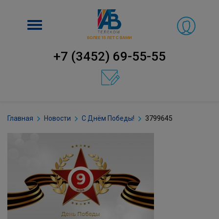
Включить
навигацию
+7 (3452) 69-55-55
Главная
Новости
С Днём Победы!
3799645