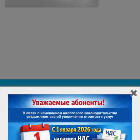
ИНФОРМАЦИЯ ДЛЯ ПОТРЕБИТЕЛЯ
ВАКАНСИИ
ПРОВЕРИТЬ ВОЗМОЖНОСТЬ ПОДКЛЮЧЕНИЯ
Служба поддержки клиентов
+7 (3452) 69 55 55