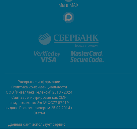
Мы в MAX
Раскрытие информации
Политика конфиденциальности
ООО "Интеллект Телеком" 2013 - 2024
Cайт зарегистрирован как СМИ
свидетельство Эл № ФС77-57019
выдано Роскомнадзором 25.02.2014 г.
Статьи
Данный сайт использует сервис
метрических программ и
использует файлы cookie.