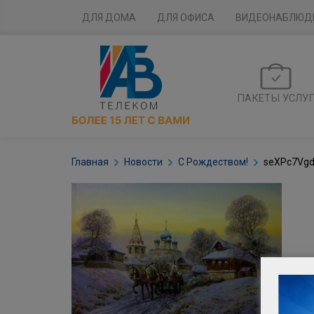
ДЛЯ ДОМА
ДЛЯ ОФИСА
ВИДЕОНАБЛЮД
ПАКЕТЫ УСЛУ
Главная
Новости
С Рождеством!
seXPc7Vg