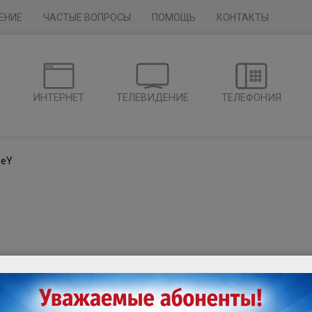
ЕНИЕ
ЧАСТЫЕ ВОПРОСЫ
ПОМОЩЬ
КОНТАКТЫ
Г
ИНТЕРНЕТ
ТЕЛЕВИДЕНИЕ
ТЕЛЕФОНИЯ
deY