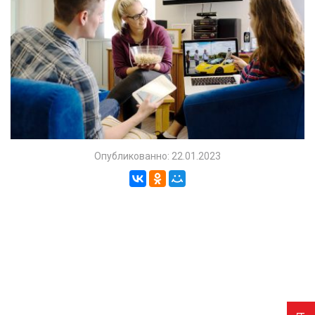
Опубликованно: 22.01.2023