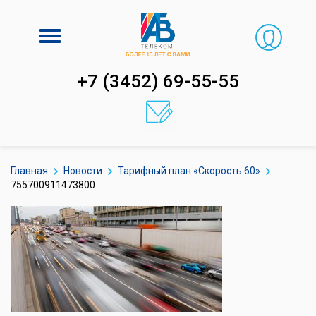
Включить
навигацию
+7 (3452) 69-55-55
Главная
Новости
Тарифный план «Скорость 60»
755700911473800