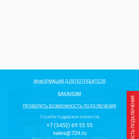
ИНФОРМАЦИЯ ДЛЯ ПОТРЕБИТЕЛЯ
ВАКАНСИИ
ПРОВЕРИТЬ ВОЗМОЖНОСТЬ ПОДКЛЮЧЕНИЯ
Служба поддержки клиентов
+7 (3452) 69 55 55
sales@72it.ru