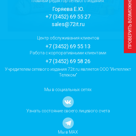
ПРОВЕРИТЬ ВОЗМОЖНОСТЬ ПОДКЛЮЧЕНИЯ
Главный редактор сетевого издания:
Горяева Е.Ю.
+7 (3452) 69 55 27
sales@72it.ru
Центр обслуживания клиентов
+7 (3452) 69 55 13
Работа с корпоративными клиентами
+7 (3452) 69 58 26
Учредителем сетевого издания 72it.ru является ООО "Интеллект
Телеком"
Мы в социальных сетях
Узнать состояние своего лицевого счета
Мы в MAX