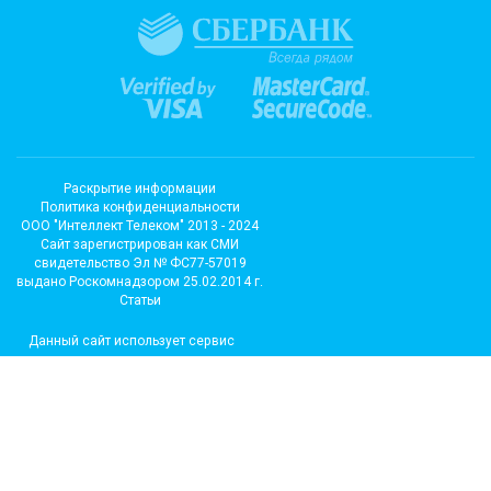
Раскрытие информации
Политика конфиденциальности
ООО "Интеллект Телеком" 2013 - 2024
Cайт зарегистрирован как СМИ
свидетельство Эл № ФС77-57019
выдано Роскомнадзором 25.02.2014 г.
Статьи
Данный сайт использует сервис
метрических программ и
использует файлы cookie.
Подробные сведения можно
посмотреть в разделе сайта
«Сведения об использовании
метрических программ»