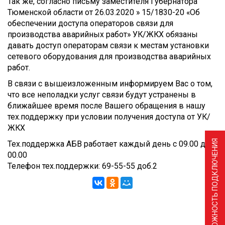
Так же, согласно письму заместителя Губернатора
Тюменской области от 26.03.2020 » 15/1830-20 «Об
обеспечении доступа операторов связи для
производства аварийных работ» УК/ЖКХ обязаны
давать доступ операторам связи к местам установки
сетевого оборудования для производства аварийных
работ.
В связи с вышеизложенным информируем Вас о том,
что все неполадки услуг связи будут устранены в
ближайшее время после Вашего обращения в нашу
тех.поддержку при условии получения доступа от УК/
ЖКХ
ПРОВЕРИТЬ ВОЗМОЖНОСТЬ ПОДКЛЮЧЕНИЯ
Тех.поддержка АБВ работает каждый день с 09.00 до
00.00
Телефон тех.поддержки: 69-55-55 доб.2