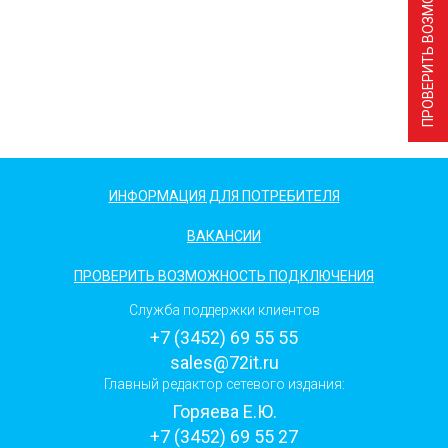
ИНФОРМАЦИЯ ДЛЯ ПОТРЕБИТЕЛЯ
ВАКАНСИИ
ПРОВЕРИТЬ ВОЗМОЖНОСТЬ ПОДКЛЮЧЕНИЯ
Служба поддержки клиентов
+7 (3452) 69 55 55
sales@72it.ru
Главный редактор сетевого издания:
Горяева Е.Ю.
+7 (3452) 69 55 27