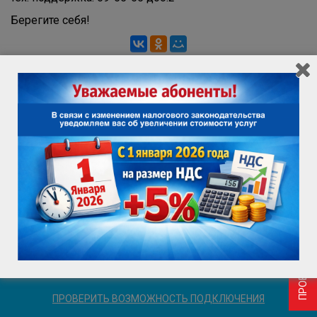
Берегите себя!
ПРОВЕРИТЬ ВОЗМОЖНОСТЬ ПОДКЛЮЧЕНИЯ
ИНФОРМАЦИЯ ДЛЯ ПОТРЕБИТЕЛЯ
ВАКАНСИИ
ПРОВЕРИТЬ ВОЗМОЖНОСТЬ ПОДКЛЮЧЕНИЯ