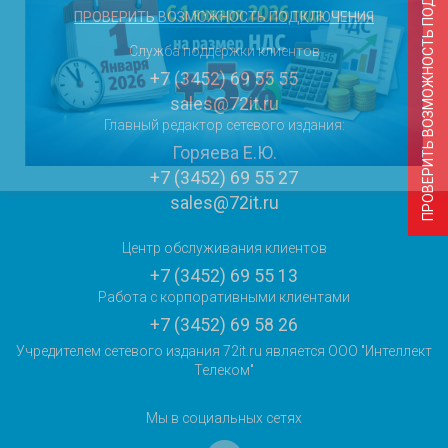
ПРОВЕРИТЬ ВОЗМОЖНОСТЬ ПОДКЛЮЧЕНИЯ
ПРОВЕРИТЬ ВОЗМОЖНОСТЬ ПОДКЛЮЧЕНИЯ
Служба поддержки клиентов
+7 (3452) 69 55 55
sales@72it.ru
Главный редактор сетевого издания:
Горяева Е.Ю.
+7 (3452) 69 55 27
sales@72it.ru
Центр обслуживания клиентов
+7 (3452) 69 55 13
Работа с корпоративными клиентами
+7 (3452) 69 58 26
Учредителем сетевого издания 72it.ru является ООО "Интеллект
Телеком"
Мы в социальных сетях