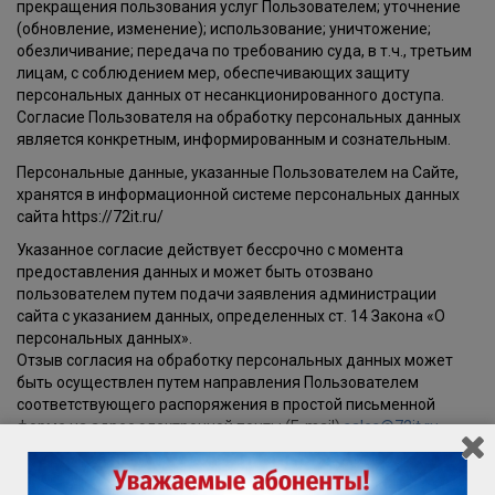
прекращения пользования услуг Пользователем; уточнение
(обновление, изменение); использование; уничтожение;
обезличивание; передача по требованию суда, в т.ч., третьим
лицам, с соблюдением мер, обеспечивающих защиту
персональных данных от несанкционированного доступа.
Согласие Пользователя на обработку персональных данных
является конкретным, информированным и сознательным.
Персональные данные, указанные Пользователем на Сайте,
хранятся в информационной системе персональных данных
сайта https://72it.ru/
Указанное согласие действует бессрочно с момента
предоставления данных и может быть отозвано
пользователем путем подачи заявления администрации
сайта с указанием данных, определенных ст. 14 Закона «О
персональных данных».
Отзыв согласия на обработку персональных данных может
быть осуществлен путем направления Пользователем
соответствующего распоряжения в простой письменной
форме на адрес электронной почты (E-mail)
sales@72it.ru
Сайт не несет ответственности за использование (как
правомерное, так и неправомерное) третьими лицами