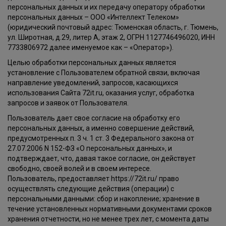
персональных данных и их передачу оператору обработки
персональных данных – ООО «Интеллект Телеком»
(юридический почтовый адрес: Тюменская область, г. Тюмень,
ул. Широтная, д.29, литер А, этаж 2, ОГРН 1127746496020, ИНН
7733806972 далее именуемое как – «Оператор»).
Целью обработки персональных данных является
установление с Пользователем обратной связи, включая
направление уведомлений, запросов, касающихся
использования Сайта 72it.ru, оказания услуг, обработка
запросов и заявок от Пользователя.
Пользователь дает свое согласие на обработку его
персональных данных, а именно совершение действий,
предусмотренных п. 3 ч. 1 ст. 3 Федерального закона от
27.07.2006 N 152-ФЗ «О персональных данных», и
подтверждает, что, давая такое согласие, он действует
свободно, своей волей и в своем интересе.
Пользователь, предоставляет https://72it.ru/ право
осуществлять следующие действия (операции) с
персональными данными: сбор и накопление; хранение в
течение установленных нормативными документами сроков
хранения отчетности, но не менее трех лет, с момента даты