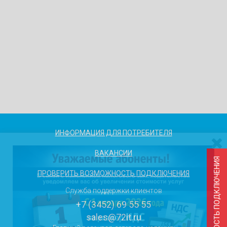
ИНФОРМАЦИЯ ДЛЯ ПОТРЕБИТЕЛЯ
ВАКАНСИИ
ПРОВЕРИТЬ ВОЗМОЖНОСТЬ ПОДКЛЮЧЕНИЯ
Служба поддержки клиентов
+7 (3452) 69 55 55
sales@72it.ru