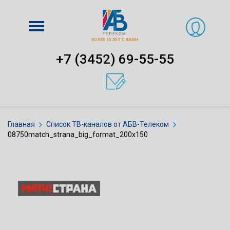
Включить
навигацию
+7 (3452) 69-55-55
Главная
Список ТВ-каналов от АБВ-Телеком
08750match_strana_big_format_200x150