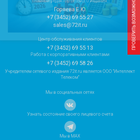
ПРОВЕРИТЬ ВОЗМОЖНОСТЬ ПОДКЛЮЧЕНИЯ
Главный редактор сетевого издания:
Горяева Е.Ю.
+7 (3452) 69 55 27
sales@72it.ru
Центр обслуживания клиентов
+7 (3452) 69 55 13
Работа с корпоративными клиентами
+7 (3452) 69 58 26
Учредителем сетевого издания 72it.ru является ООО "Интеллект
Телеком"
Мы в социальных сетях
Узнать состояние своего лицевого счета
Мы в MAX