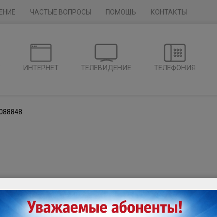
ЕНИЕ
ЧАСТЫЕ ВОПРОСЫ
ПОМОЩЬ
КОНТАКТЫ
Г
ИНТЕРНЕТ
ТЕЛЕВИДЕНИЕ
ТЕЛЕФОНИЯ
088848