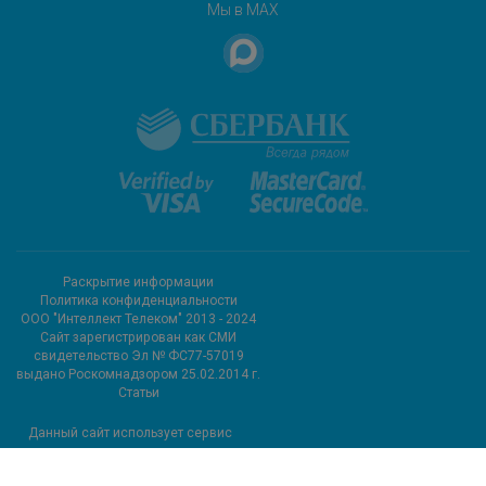
Мы в MAX
Раскрытие информации
Политика конфиденциальности
ООО "Интеллект Телеком" 2013 - 2024
Cайт зарегистрирован как СМИ
свидетельство Эл № ФС77-57019
выдано Роскомнадзором 25.02.2014 г.
Статьи
Данный сайт использует сервис
метрических программ и
использует файлы cookie.