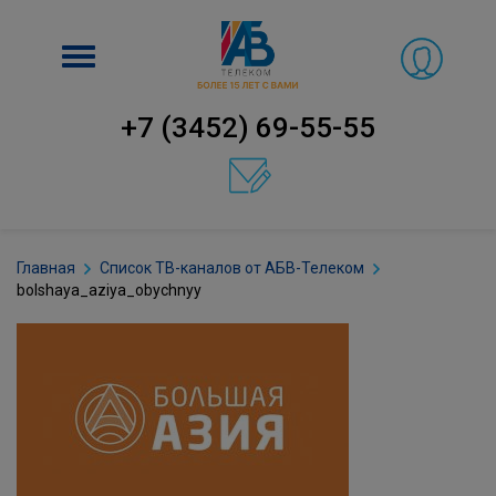
Включить
навигацию
+7 (3452) 69-55-55
Главная
Список ТВ-каналов от АБВ-Телеком
bolshaya_aziya_obychnyy