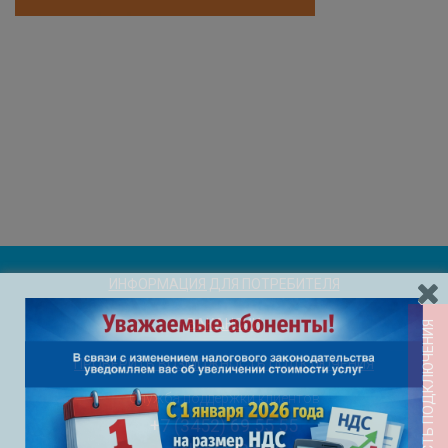
ИНФОРМАЦИЯ ДЛЯ ПОТРЕБИТЕЛЯ
ВАКАНСИИ
ПРОВЕРИТЬ ВОЗМОЖНОСТЬ ПОДКЛЮЧЕНИЯ
Служба поддержки клиентов
+7 (3452) 69 55 55