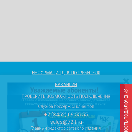
ИНФОРМАЦИЯ ДЛЯ ПОТРЕБИТЕЛЯ
ВАКАНСИИ
ПРОВЕРИТЬ ВОЗМОЖНОСТЬ ПОДКЛЮЧЕНИЯ
Служба поддержки клиентов
+7 (3452) 69 55 55
sales@72it.ru
Главный редактор сетевого издания: