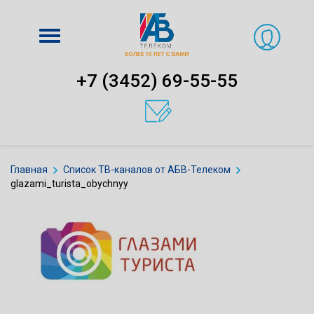
Включить
навигацию
+7 (3452) 69-55-55
Главная
Список ТВ-каналов от АБВ-Телеком
glazami_turista_obychnyy