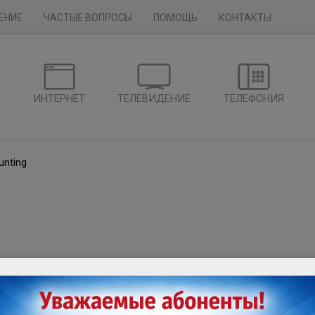
ЕНИЕ
ЧАСТЫЕ ВОПРОСЫ
ПОМОЩЬ
КОНТАКТЫ
Г
ИНТЕРНЕТ
ТЕЛЕВИДЕНИЕ
ТЕЛЕФОНИЯ
unting