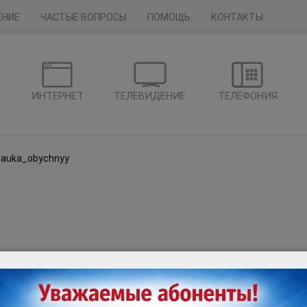
ЕНИЕ
ЧАСТЫЕ ВОПРОСЫ
ПОМОЩЬ
КОНТАКТЫ
Г
ИНТЕРНЕТ
ТЕЛЕВИДЕНИЕ
ТЕЛЕФОНИЯ
nauka_obychnyy