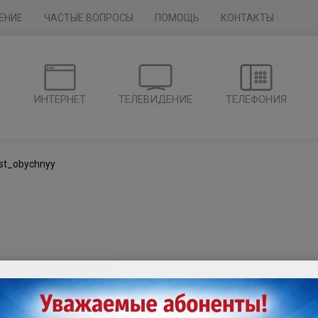
ЕНИЕ
ЧАСТЫЕ ВОПРОСЫ
ПОМОЩЬ
КОНТАКТЫ
Г
ИНТЕРНЕТ
ТЕЛЕВИДЕНИЕ
ТЕЛЕФОНИЯ
st_obychnyy