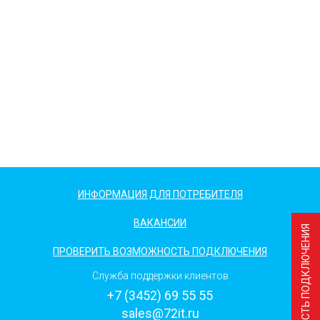
ИНФОРМАЦИЯ ДЛЯ ПОТРЕБИТЕЛЯ
ВАКАНСИИ
ПРОВЕРИТЬ ВОЗМОЖНОСТЬ ПОДКЛЮЧЕНИЯ
Служба поддержки клиентов
+7 (3452) 69 55 55
sales@72it.ru