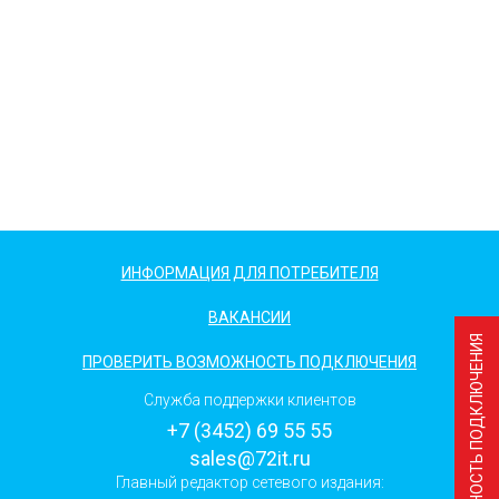
ИНФОРМАЦИЯ ДЛЯ ПОТРЕБИТЕЛЯ
ВАКАНСИИ
ПРОВЕРИТЬ ВОЗМОЖНОСТЬ ПОДКЛЮЧЕНИЯ
Служба поддержки клиентов
+7 (3452) 69 55 55
sales@72it.ru
Главный редактор сетевого издания: