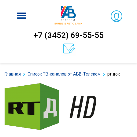
Включить
навигацию
+7 (3452) 69-55-55
Главная
Список ТВ-каналов от АБВ-Телеком
рт док