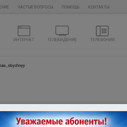
ЕНИЕ
ЧАСТЫЕ ВОПРОСЫ
ПОМОЩЬ
КОНТАКТЫ
Г
ИНТЕРНЕТ
ТЕЛЕВИДЕНИЕ
ТЕЛЕФОНИЯ
pas_obychnyy