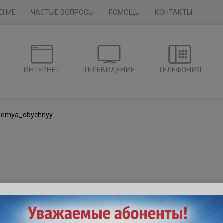
ЕНИЕ
ЧАСТЫЕ ВОПРОСЫ
ПОМОЩЬ
КОНТАКТЫ
Г
ИНТЕРНЕТ
ТЕЛЕВИДЕНИЕ
ТЕЛЕФОНИЯ
remya_obychnyy