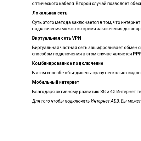
оптического кабеля. Второй случай позволяет обе
Локальная сеть
Суть этого метода заключается в том, что интерн
подключения можно во время заключения договора
Виртуальная сеть VPN
Виртуальная частная сеть зашифровывает обмен 
способом подключения в этом случае является
PPP
Комбинированное подключение
В этом способе объединены сразу несколько видов
Мобильный интернет
Благодаря активному развитию 3G и 4G Интернет т
Для того чтобы подключить Интернет АБВ, Вы можете 