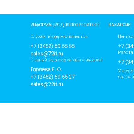
ИНФОРМАЦИЯ ДЛЯ ПОТРЕБИТЕЛЯ
ВАКАНСИИ
Служба поддержки клиентов
Центр о
+7 (3452) 69 55 55
+7 (34
Работа 
sales@72it.ru
Главный редактор сетевого издания:
+7 (34
Горяева Е.Ю.
Учредит
+7 (3452) 69 55 27
являетс
sales@72it.ru
Раскрытие информации
Данный с
Политика конфиденциальности
метричес
ООО "Интеллект Телеком" 2013 - 2024
использу