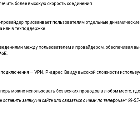
спечить более высокую скорость соединения.
ет-провайдер присваивает пользователям отдельные динамические 
 или в техподдержке.
сведениями между пользователем и провайдером, обеспечивая вы
oE.
 подключения — VPN, IP-адрес. Ввиду высокой сложности использу
еперь можно использовать без всяких проводов в любом месте, где
оставить заявку на сайте или связаться с нами по телефонам: 69-55-