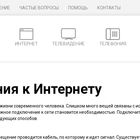
ЕНИЕ
ЧАСТЫЕ ВОПРОСЫ
ПОМОЩЬ
КОНТАКТЫ
Г
ИНТЕРНЕТ
ТЕЛЕВИДЕНИЕ
ТЕЛЕФОНИЯ
ия к Интернету
 жизни современного человека. Слишком много вещей связаны с и
дежное подключение к сети становится необходимостью. Подключить
едующих способов.
мещение проводится кабель, по которому и идет сигнал. Существуе