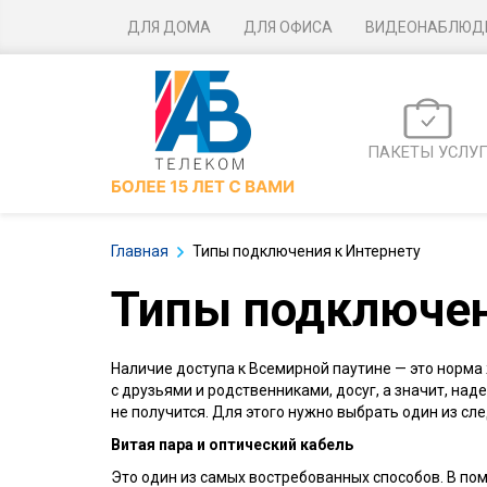
ДЛЯ ДОМА
ДЛЯ ОФИСА
ВИДЕОНАБЛЮД
ПАКЕТЫ УСЛУ
Главная
Типы подключения к Интернету
Типы подключен
Наличие доступа к Всемирной паутине — это норма
с друзьями и родственниками, досуг, а значит, на
не получится. Для этого нужно выбрать один из сл
Витая пара и оптический кабель
Это один из самых востребованных способов. В по