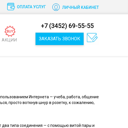
ОПЛАТА УСЛУГ
ЛИЧНЫЙ КАБИНЕТ
+7 (3452) 69-55-55
ЗАКАЗАТЬ ЗВОНОК
АКЦИИ
спользованием Интернета — учеба, работа, общение
ся, просто воткнув шнур в розетку, к сожалению,
т два типа соединения — с помощью витой пары и