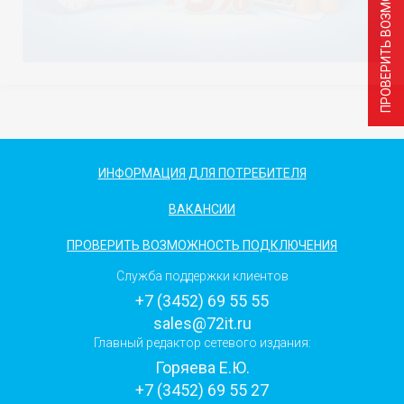
ИНФОРМАЦИЯ ДЛЯ ПОТРЕБИТЕЛЯ
ВАКАНСИИ
ПРОВЕРИТЬ ВОЗМОЖНОСТЬ ПОДКЛЮЧЕНИЯ
Служба поддержки клиентов
+7 (3452) 69 55 55
sales@72it.ru
Главный редактор сетевого издания:
Горяева Е.Ю.
+7 (3452) 69 55 27