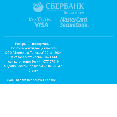
Раскрытие информации
Политика конфиденциальности
ООО "Интеллект Телеком" 2013 - 2024
Cайт зарегистрирован как СМИ
свидетельство Эл № ФС77-57019
выдано Роскомнадзором 25.02.2014 г.
Статьи
Данный сайт использует сервис
метрических программ и
использует файлы cookie.
Подробные сведения можно
посмотреть в разделе сайта
«Сведения об использовании
метрических программ»